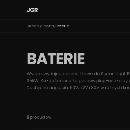
JGR
Strona główna
Baterie
/
BATERIE
Wysokowydajne baterie litowe do Surron Light 
35kW. Każda bateria to gotowy plug-and-play 
Dostępne napięcia: 60V, 72V i 80V w różnych kon
11 produktów