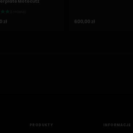
rplate Motocutz
2 recenzji
0 zł
600,00 zł
PRODUKTY
INFORMACJE