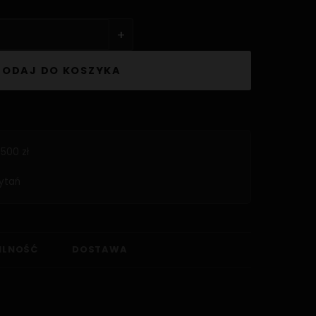
+
DODAJ DO KOSZYKA
500 zł
ytań
ILNOŚĆ
DOSTAWA